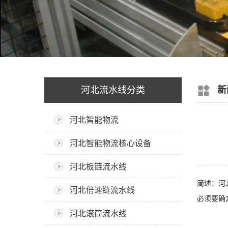
河北流水线分类
新
河北智能物流
河北智能物流核心设备
河北板链流水线
简述：河
河北倍速链流水线
必须要确
河北滚筒流水线