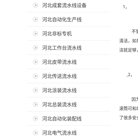
河北成套流水线设备
1， 河
河北自动化生产线
不管我们
河北非标专机
清洁，如
河北工作台流水线
洁就足够
河北皮带流水线
,2， 
河北传送流水线
河北涂装流水线
因为滚筒
河北总装流水线
滚筒可和
了很多安
河北自动化装配线
河北电气流水线