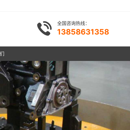
全国咨询热线：
13858631358
们