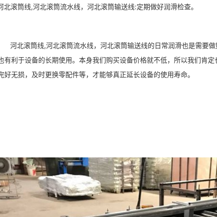
北滚筒线,河北滚筒流水线，河北滚筒输送线:定期做好润滑检查。
河北滚筒线,河北滚筒流水线，河北滚筒输送线的日常润滑也是需要做
也有利于设备的长期使用。本身我们购买设备价格就不低，所以我们肯定
完好无损，及时更换零配件等，才能够真正延长设备的使用寿命。