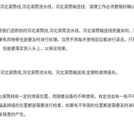
北滚筒线,河北滚筒流水线，河北滚筒输送线：清理工作必须要做好确
选购到的河北滚筒线,河北滚筒流水线，河北滚筒输送线质量如何，我
果有异物等也是要及时进行处理。当然不用每天使用前后都进行清洁，只
，但是要落实到人头上，以保证效果。
河北滚筒线,河北滚筒流水线，河北滚筒输送线:定期检查焊接处。
线有一定的焊接位置，而随着设备的不断使用，肯定也会有一些不牢
端盖焊接的位置都是需要进行检查，如果有不牢固的位置都是需要及时进
全隐患的产生。