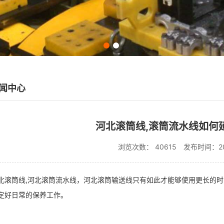
闻中心
河北滚筒线,滚筒流水线如何
浏览次数： 40615
发布时间：202
北滚筒线,河北滚筒流水线，河北滚筒输送线只有如此才能够使用更长的
定好日常的保养工作。