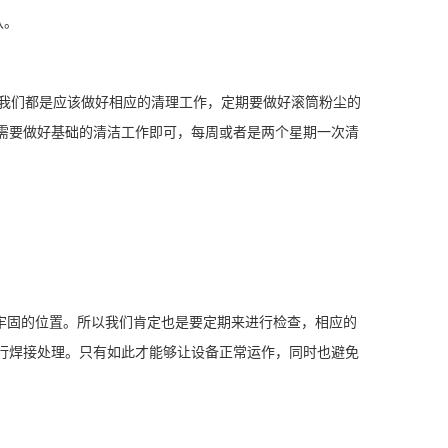
认。
们都是应该做好相应的清理工作，定期要做好滚筒粉尘的
需要做好基础的清洁工作即可，每周或者是两个星期一次清
固的位置。所以我们肯定也是要定期来进行检查，相应的
行焊接处理。只有如此才能够让设备正常运作，同时也避免