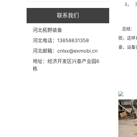
3， 河
联系我们
总结： 
河北拓野装备
损，这样
河北电话：13858631358
查，设备
河北邮箱：cnlsx@exmobi.cn
地址：经济开发区兴泰产业园6
栋