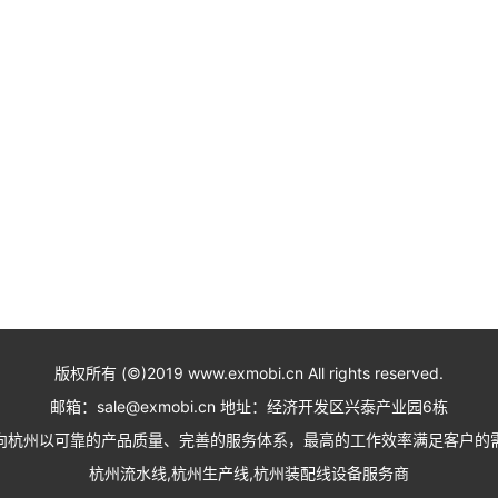
版权所有 (©)2019 www.exmobi.cn All rights reserved.
邮箱：sale@exmobi.cn 地址：经济开发区兴泰产业园6栋
向杭州以可靠的产品质量、完善的服务体系，最高的工作效率满足客户的
杭州流水线,杭州生产线,杭州装配线设备服务商