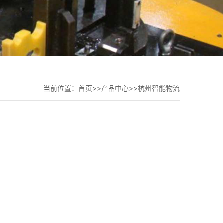
当前位置：
首页
>>
产品中心
>>
杭州智能物流