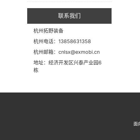
联系我们
杭州拓野装备
杭州电话：13858631358
杭州邮箱：cnlsx@exmobi.cn
地址：经济开发区兴泰产业园6
栋
面