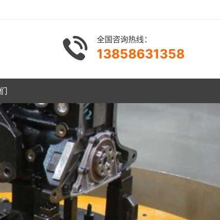
全国咨询热线：
13858631358
们