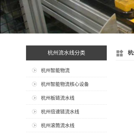
杭州流水线分类
杭
杭州智能物流
杭州智能物流核心设备
杭州板链流水线
杭州倍速链流水线
杭州滚筒流水线