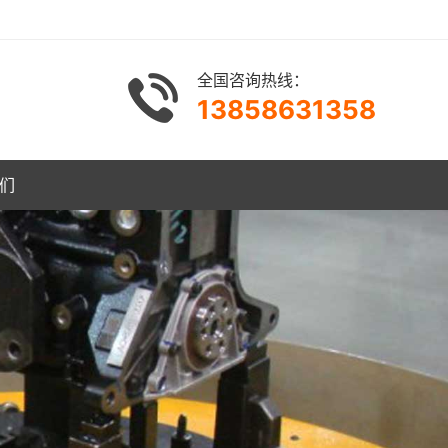
全国咨询热线：
13858631358
们