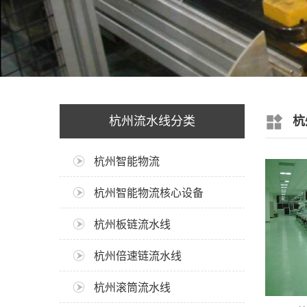
杭州流水线分类
杭
杭州智能物流
杭州智能物流核心设备
杭州板链流水线
杭州倍速链流水线
杭州滚筒流水线