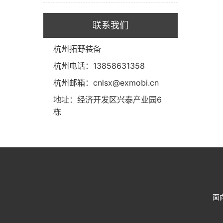
联系我们
杭州拓野装备
杭州电话：13858631358
杭州邮箱：cnlsx@exmobi.cn
地址：经济开发区兴泰产业园6
栋
面