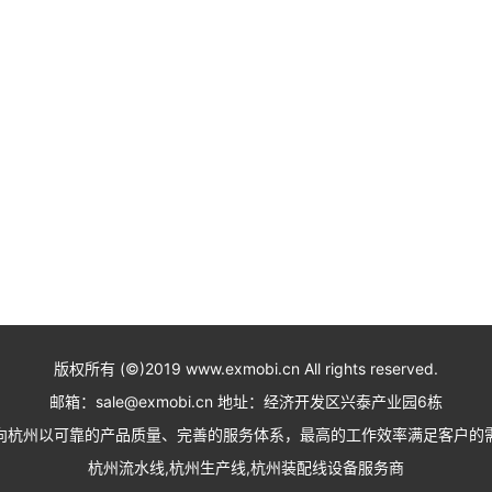
版权所有 (©)2019 www.exmobi.cn All rights reserved.
邮箱：sale@exmobi.cn 地址：经济开发区兴泰产业园6栋
向杭州以可靠的产品质量、完善的服务体系，最高的工作效率满足客户的
杭州流水线,杭州生产线,杭州装配线设备服务商