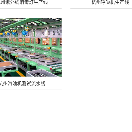
杭州紫外线消毒灯生产线
杭州呼吸机生产线
杭州汽油机测试流水线