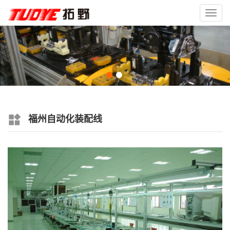
Toggl
navig
福州自动化装配线