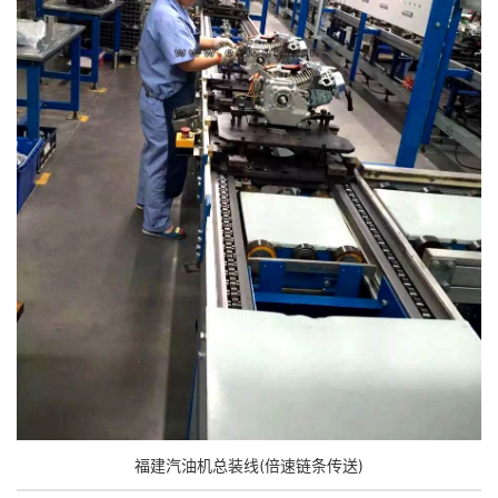
福建汽油机总装线(倍速链条传送)