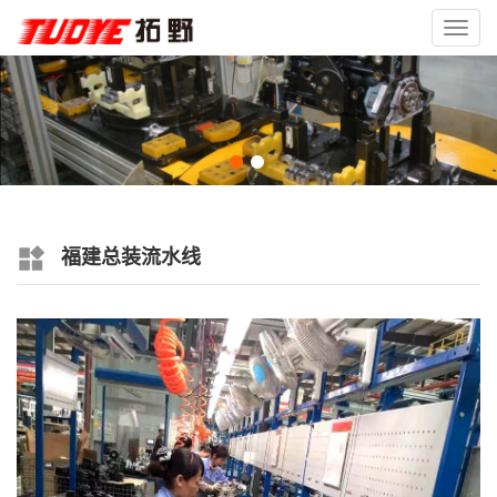
Toggl
navig
福建总装流水线