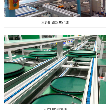
大连断路器生产线
大连LED组装线