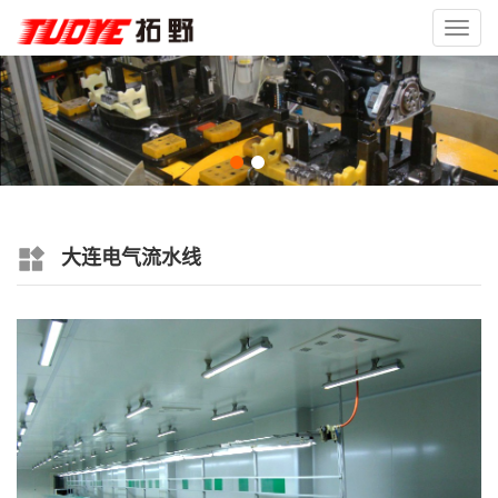
Toggl
navig
大连电气流水线