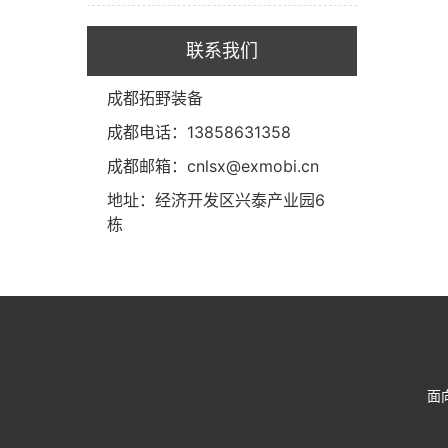
联系我们
成都拓野装备
成都电话：13858631358
成都邮箱：cnlsx@exmobi.cn
地址：经济开发区兴泰产业园6
栋
面