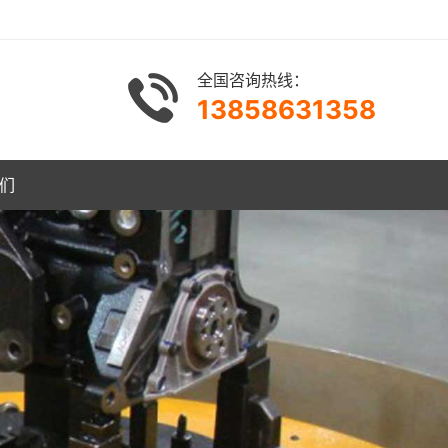
全国咨询热线：
13858631358
们