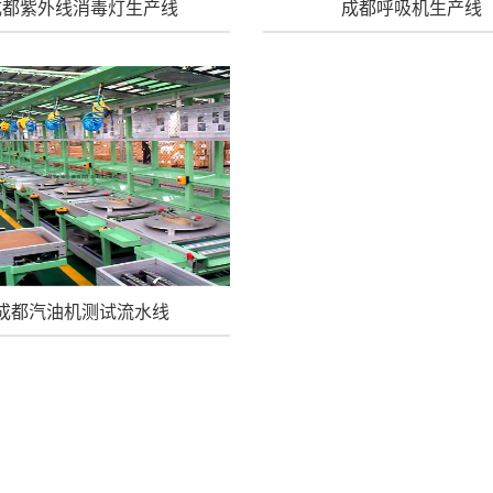
成都紫外线消毒灯生产线
成都呼吸机生产线
成都汽油机测试流水线