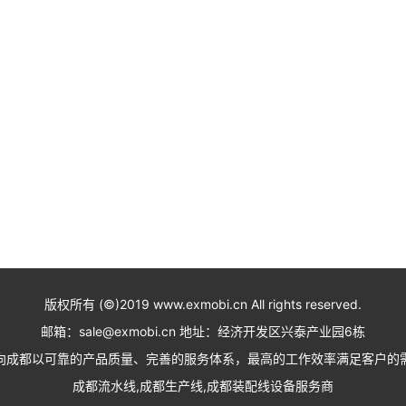
版权所有 (©)2019 www.exmobi.cn All rights reserved.
邮箱：sale@exmobi.cn 地址：经济开发区兴泰产业园6栋
向成都以可靠的产品质量、完善的服务体系，最高的工作效率满足客户的
成都流水线,成都生产线,成都装配线设备服务商