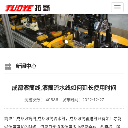
Toggl
navig
新闻中心
成都滚筒线,滚筒流水线如何延长使用时间
浏览次数： 40586
发布时间：2022-12-27
简述：成都滚筒线,成都滚筒流水线，成都滚筒输送线只有如此才能
够使用更长的时间，但是日常设备使用多少都是会有一些磨损，所