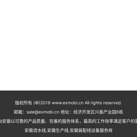
版权所有 (©)2019 www.exmobi.cn All rights reserved.
邮箱：sale@exmobi.cn 地址：经济开发区兴泰产业园6栋
向安徽以可靠的产品质量、完善的服务体系，最高的工作效率满足客户的
安徽流水线,安徽生产线,安徽装配线设备服务商