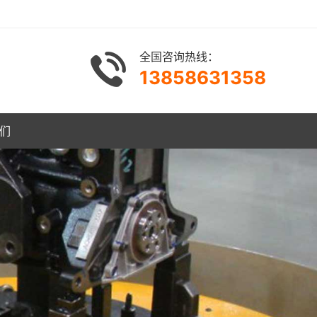
全国咨询热线：
13858631358
们