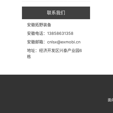
联系我们
安徽拓野装备
安徽电话：13858631358
安徽邮箱：cnlsx@exmobi.cn
地址：经济开发区兴泰产业园6
栋
面