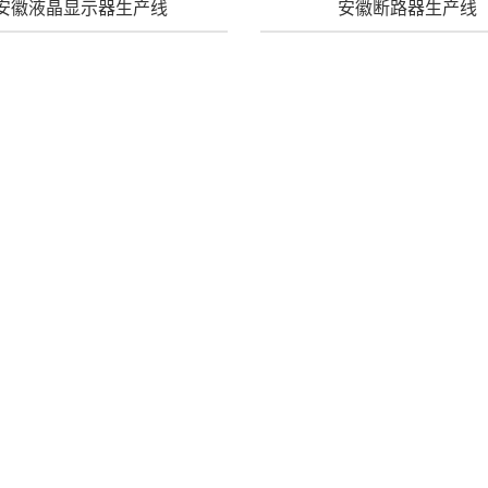
安徽液晶显示器生产线
安徽断路器生产线