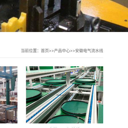
当前位置：
首页
>>
产品中心
>>
安徽电气流水线